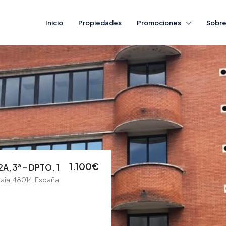
Inicio
Propiedades
Promociones
Sobre
1.100€
, 3ª – DPTO. 1
kaia, 48014, España