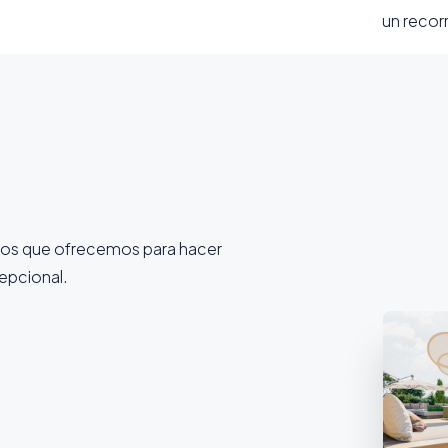
un recorr
ios que ofrecemos para hacer
cepcional.