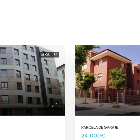
ALQUILER
PARCELA DE GARAJE
24.000€