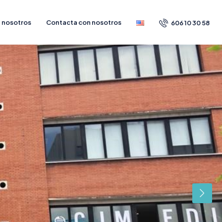
 nosotros
Contacta con nosotros
606 10 30 58