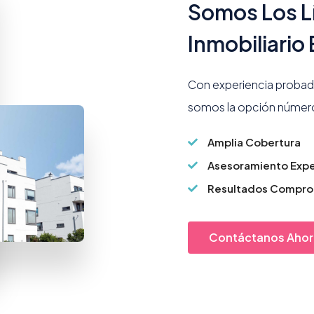
Somos Los L
Inmobiliario
Con experiencia probad
somos la opción número 
Amplia Cobertura
Asesoramiento Exp
Resultados Compr
Contáctanos Ahor