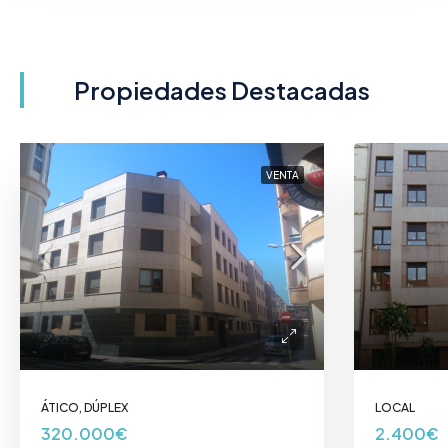
Propiedades Destacadas
VENTA
ÁTICO, DÚPLEX
LOCAL
320.000€
2.400€