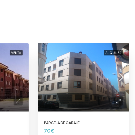
VENTA
ALQUILER
PARCELA DE GARAJE
70€