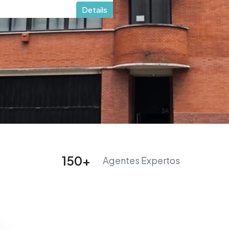
Details
150
+
Agentes Expertos