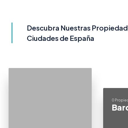
Descubra Nuestras Propiedade
Ciudades de España
0 Propie
Bar