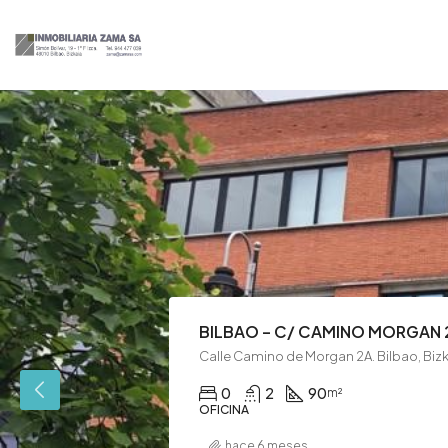
BILBAO – C/ CAMINO MORGAN 2A
Calle Camino de Morgan 2A. Bilbao, Biz
0
2
90
m²
OFICINA
hace 6 meses