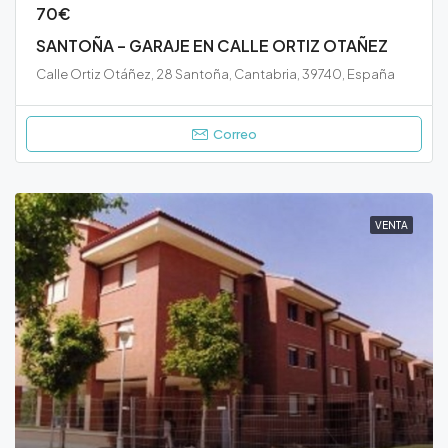
70€
SANTOÑA – GARAJE EN CALLE ORTIZ OTAÑEZ
Calle Ortiz Otáñez, 28 Santoña, Cantabria, 39740, España
Correo
VENTA