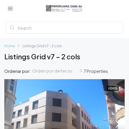
Home
Listings Grid v7 – 2 cols
Listings Grid v7 – 2 cols
Orden por defecto
Ordenar por:
7 Properties
VENTA