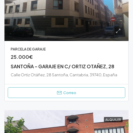
PARCELA DE GARAJE
25.000€
SANTOÑA – GARAJE EN C/ ORTIZ OTAÑEZ, 28
Calle Ortiz Otáñez, 28 Santoña, Cantabria, 39740, España
Correo
ALQUILER