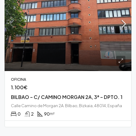
OFICINA
1.100€
BILBAO – C/ CAMINO MORGAN 2A, 3ª – DPTO. 1
Calle Camino de Morgan 2A. Bilbao, Bizkaia, 48014, España
0
2
90
m²