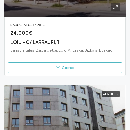
PARCELA DE GARAJE
24.000€
LOIU – C/ LARRAURI, 1
Larrauri Kalea, Zabaloetxe, Loiu, Andraka, Bizkaia, Euskadi, 48620, España
Correo
ALQUILER