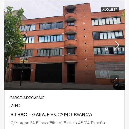
ALQUILER
PARCELA DE GARAJE
78€
BILBAO – GARAJE EN Cº MORGAN 2A
C/ Morgan 2A, Bilbao (Bilbao), Bizkaia, 48014, España