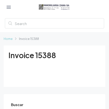
Home
Invoice 15388
Invoice 15388
Buscar