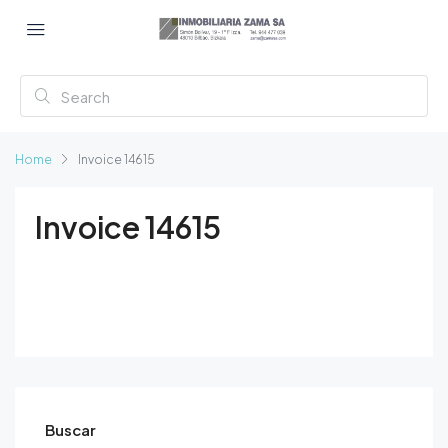
Home
Invoice 14615
Invoice 14615
Buscar