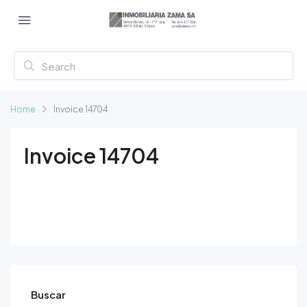
Home
Invoice 14704
Invoice 14704
Buscar