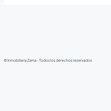
© Inmobiliaria Zama - Todos los derechos reservados.