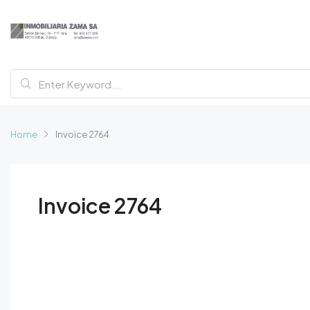
Home
Invoice 2764
Invoice 2764