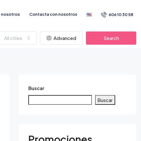
 nosotros
Contacta con nosotros
606 10 30 58
All cities
Advanced
Search
Buscar
Buscar
Promociones