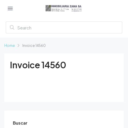
Home
Invoice 14560
Invoice 14560
Buscar