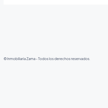
© Inmobiliaria Zama - Todos los derechos reservados.