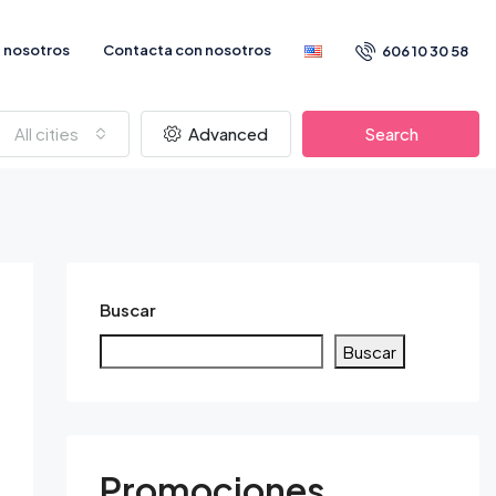
 nosotros
Contacta con nosotros
606 10 30 58
All cities
Advanced
Search
Buscar
Buscar
Promociones