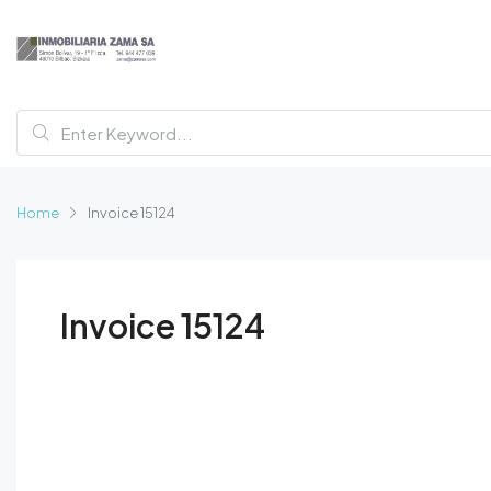
Home
Invoice 15124
Invoice 15124